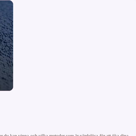
hur du kan vinna och vilka metoder som är värdelösa för att öka dina