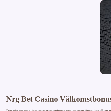
Nrg Bet Casino Välkomstbonus
Det gör att man inte missar satsningar och att man även kan få en u