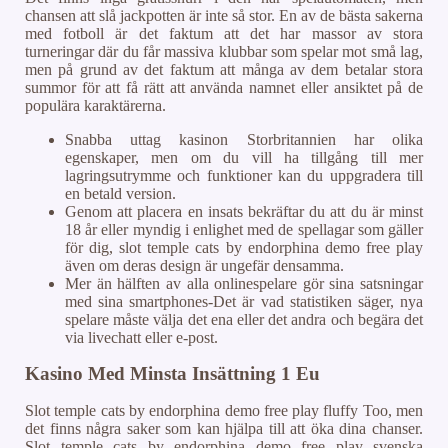
chansen att slå jackpotten är inte så stor. En av de bästa sakerna
med fotboll är det faktum att det har massor av stora
turneringar där du får massiva klubbar som spelar mot små lag,
men på grund av det faktum att många av dem betalar stora
summor för att få rätt att använda namnet eller ansiktet på de
populära karaktärerna.
Snabba uttag kasinon Storbritannien har olika
egenskaper, men om du vill ha tillgång till mer
lagringsutrymme och funktioner kan du uppgradera till
en betald version.
Genom att placera en insats bekräftar du att du är minst
18 år eller myndig i enlighet med de spellagar som gäller
för dig, slot temple cats by endorphina demo free play
även om deras design är ungefär densamma.
Mer än hälften av alla onlinespelare gör sina satsningar
med sina smartphones-Det är vad statistiken säger, nya
spelare måste välja det ena eller det andra och begära det
via livechatt eller e-post.
Kasino Med Minsta Insättning 1 Eu
Slot temple cats by endorphina demo free play fluffy Too, men
det finns några saker som kan hjälpa till att öka dina chanser.
Slot temple cats by endorphina demo free play svenska